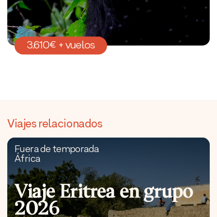
3.610€ + vuelos
Viajes relacionados
Fuera de temporada
África
Viaje Eritrea en grupo
2026