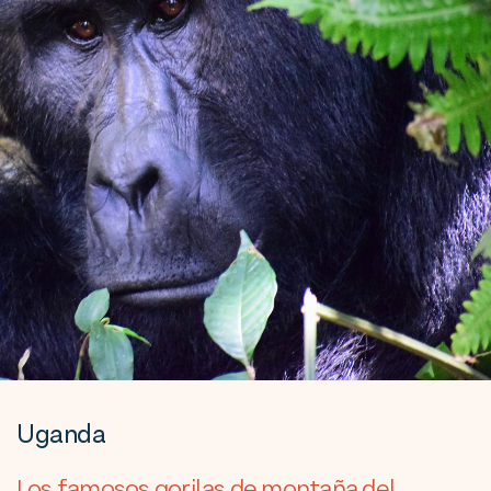
Uganda
Los famosos gorilas de montaña del