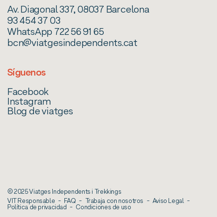
Av. Diagonal 337, 08037 Barcelona
93 454 37 03
WhatsApp 722 56 91 65
bcn@viatgesindependents.cat
Síguenos
Facebook
Instagram
Blog de viatges
© 2025 Viatges Independents i Trekkings
VIT Responsable
FAQ
Trabaja con nosotros
Aviso Legal
Política de privacidad
Condiciones de uso