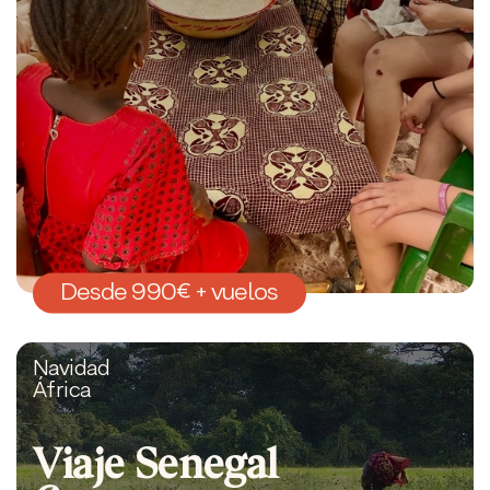
Desde 990€ + vuelos
Navidad
África
Viaje Senegal