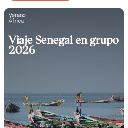
Verano
África
Viaje Senegal en grupo
2026