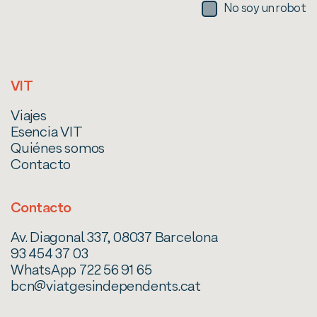
No soy un robot
VIT
Viajes
Esencia VIT
Quiénes somos
Contacto
Contacto
Av. Diagonal 337, 08037 Barcelona
93 454 37 03
WhatsApp 722 56 91 65
bcn@viatgesindependents.cat