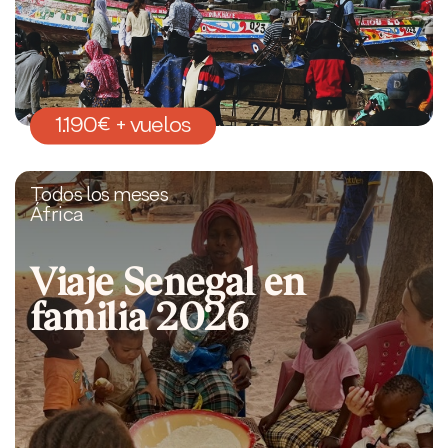
1.190€ + vuelos
Todos los meses
África
Viaje Senegal en
familia 2026