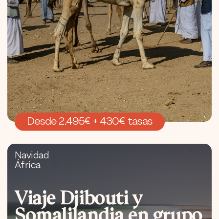
Desde 2.495€ + 430€ tasas
Navidad
África
Viaje Djibouti y
Somalilandia en grupo