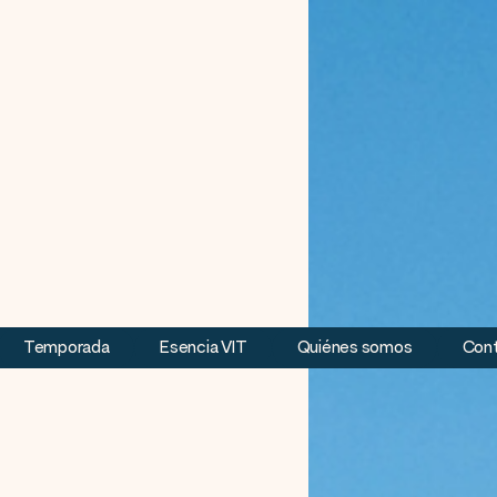
Temporada
Esencia VIT
Quiénes somos
Con