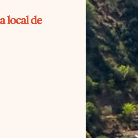
a local de