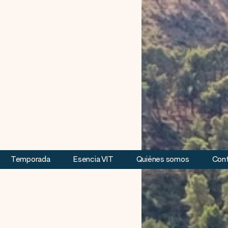
Temporada
Esencia VIT
Quiénes somos
Con