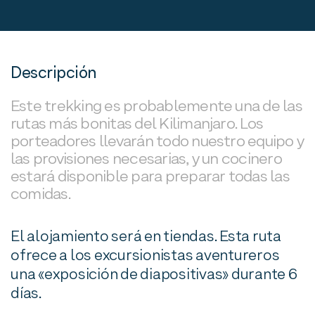
Descripción
Este trekking es probablemente una de las
rutas más bonitas del Kilimanjaro. Los
porteadores llevarán todo nuestro equipo y
las provisiones necesarias, y un cocinero
estará disponible para preparar todas las
comidas.
El alojamiento será en tiendas. Esta ruta
ofrece a los excursionistas aventureros
una «exposición de diapositivas» durante 6
días.