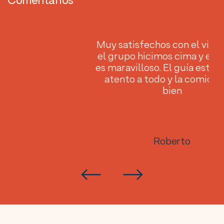
Comentarios
de
Muy satisfechos con el viaje
da
el grupo hicimos cima y el p
con
es maravilloso. El guía estu
atento a todo y la comida
bien
Roberto