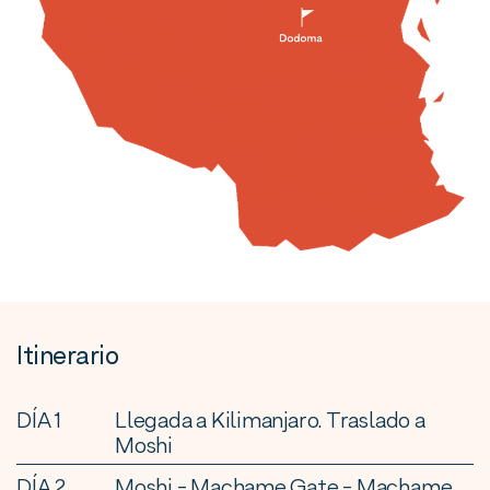
Itinerario
DÍA 1
Llegada a Kilimanjaro. Traslado a
Moshi
DÍA 2
Moshi - Machame Gate - Machame