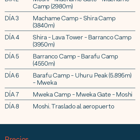
Camp (2980m)
DÍA 3
Machame Camp - Shira Camp
(3840m)
DÍA 4
Shira - Lava Tower - Barranco Camp
(3950m)
DÍA 5
Barranco Camp - Barafu Camp
(4550m)
DÍA 6
Barafu Camp - Uhuru Peak (5.895m)
- Mweka
DÍA 7
Mweka Camp - Mweka Gate - Moshi
DÍA 8
Moshi. Traslado al aeropuerto
Precios