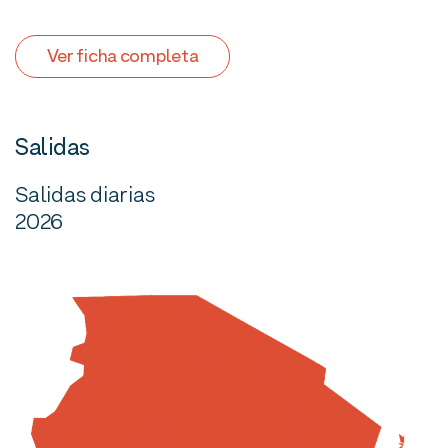
Ver ficha completa
Salidas
Salidas diarias
2026