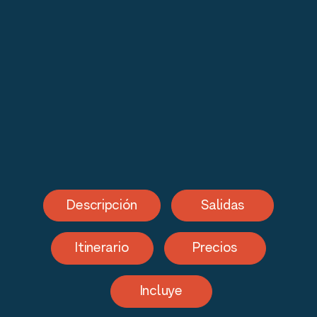
Descripción
Salidas
Itinerario
Precios
Incluye