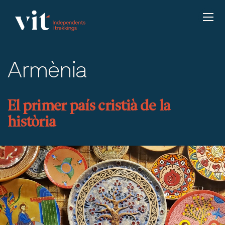
Armènia
El primer país cristià de la
història