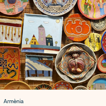
Armènia