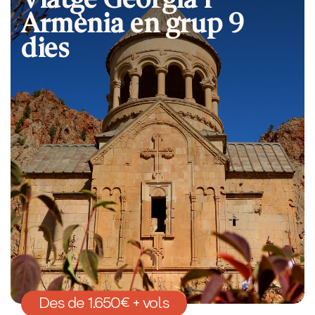
Armènia en grup 9
dies
Des de 1.650€ + vols