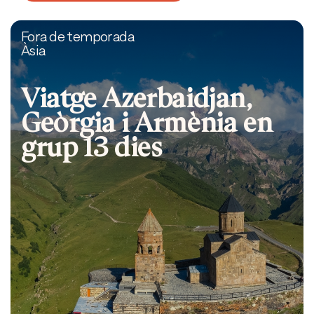
Fora de temporada
Àsia
Viatge Azerbaidjan,
Geòrgia i Armènia en
grup 13 dies