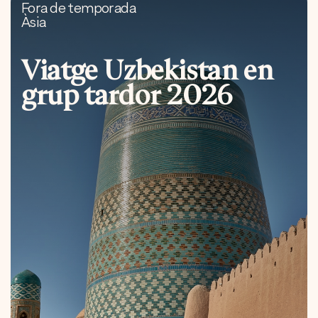
Fora de temporada
Àsia
Viatge Uzbekistan en
grup tardor 2026