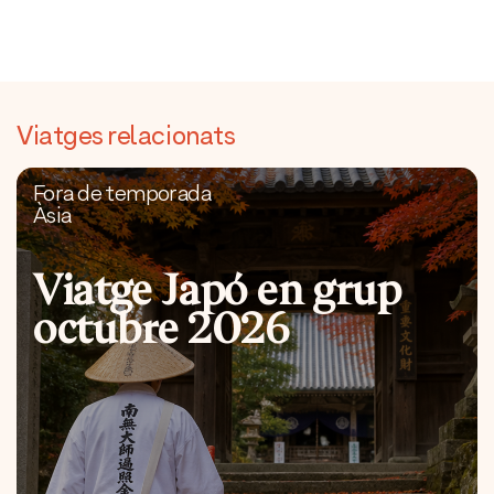
Viatges relacionats
Fora de temporada
Àsia
Viatge Japó en grup
octubre 2026