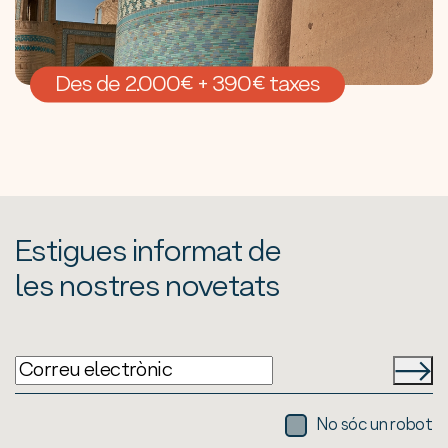
Des de 2.000€ + 390€ taxes
Estigues informat de
les nostres novetats
No sóc un robot