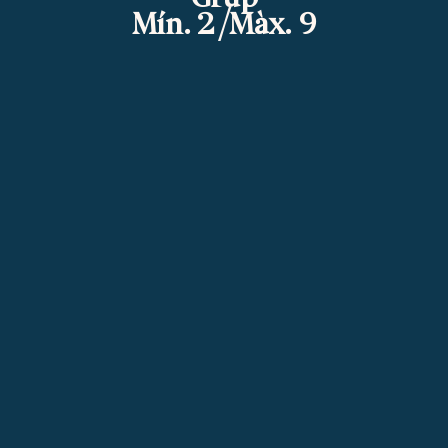
Mín. 2 /Màx. 9