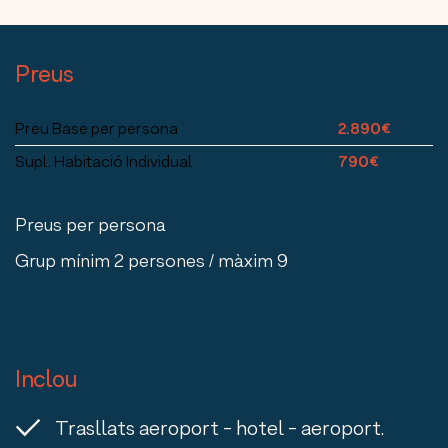
Preus
Preu Base per persona
2.890€
Supl. Habitació Individual
790€
Preus per persona
Grup mínim 2 persones / màxim 9
Inclou
Trasllats aeroport - hotel - aeroport.