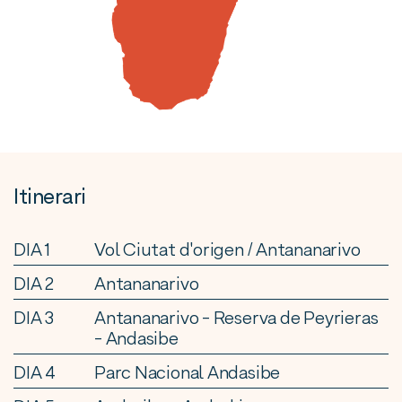
Itinerari
DIA 1
Vol Ciutat d'origen / Antananarivo
DIA 2
Antananarivo
DIA 3
Antananarivo - Reserva de Peyrieras
- Andasibe
DIA 4
Parc Nacional Andasibe