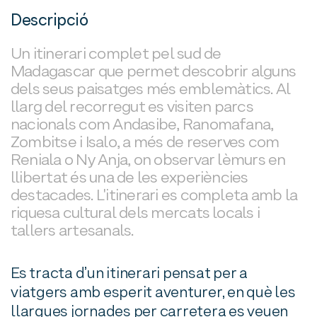
Descripció
Un itinerari complet pel sud de
Madagascar que permet descobrir alguns
dels seus paisatges més emblemàtics. Al
llarg del recorregut es visiten parcs
nacionals com Andasibe, Ranomafana,
Zombitse i Isalo, a més de reserves com
Reniala o Ny Anja, on observar lèmurs en
llibertat és una de les experiències
destacades. L'itinerari es completa amb la
riquesa cultural dels mercats locals i
tallers artesanals.
Es tracta d’un itinerari pensat per a
viatgers amb esperit aventurer, en què les
llargues jornades per carretera es veuen