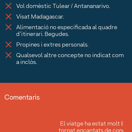
Vol domèstic Tulear / Antananarivo.
Visat Madagascar.
Alimentació no especificada al quadre
d'itinerari. Begudes.
Propines i extres personals.
Qualsevol altre concepte no indicat com
a inclòs.
Comentaris
de
El viatge ha estat molt bé
el
tornat encantats de conèixe