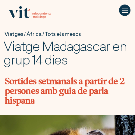
Viatges / Àfrica / Tots els mesos
Viatge Madagascar en
grup 14 dies
Sortides setmanals a partir de 2
persones amb guia de parla
hispana