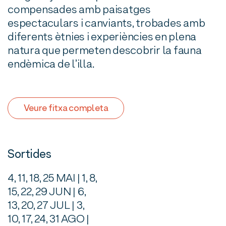
compensades amb paisatges
espectaculars i canviants, trobades amb
diferents ètnies i experiències en plena
natura que permeten descobrir la fauna
endèmica de l’illa.
Veure fitxa completa
Sortides
4, 11, 18, 25 MAI | 1, 8,
15, 22, 29 JUN | 6,
13, 20, 27 JUL | 3,
10, 17, 24, 31 AGO |