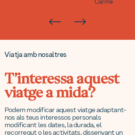
Carme
Viatja amb nosaltres
T’interessa aquest
viatge a mida?
Podem modificar aquest viatge adaptant-
nos als teus interessos personals
modificant les dates, la durada, el
recorregut o les activitats, dissenyant un