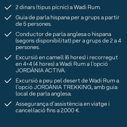
2 dinars (tipus pícnic) a Wadi Rum.
Guia de parla hispana per a grups a partir
de 5 persones.
Conductor de parla anglesa o hispana
(segons disponibilitat) per a grups de 2 a 4
persones.
Excursió en camell (6 hores) i recorregut
en 4×4 (4 hores) a Wadi Rum a l'opció
JORDÀNIA ACTIVA.
Excursió a peu pel desert de Wadi Rum a
l'opció JORDÀNIA TREKKING, amb guia
local de parla anglesa.
Assegurança d'assistència en viatge i
cancel·lació fins a 2.000 €.