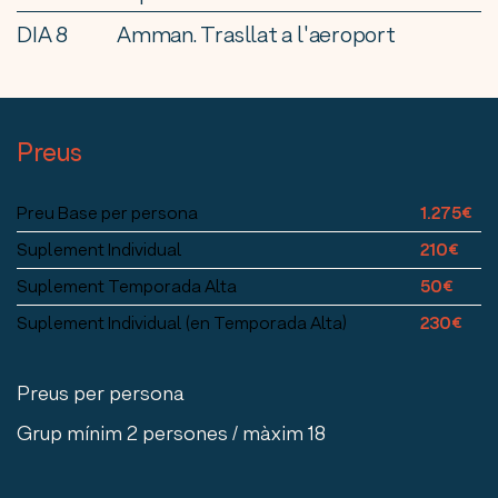
DIA 8
Amman. Trasllat a l'aeroport
Preus
Preu Base per persona
1.275€
Suplement Individual
210€
Suplement Temporada Alta
50€
Suplement Individual (en Temporada Alta)
230€
Preus per persona
Grup mínim 2 persones / màxim 18