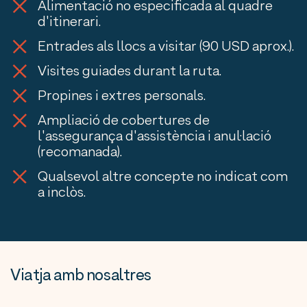
Alimentació no especificada al quadre
d'itinerari.
Entrades als llocs a visitar (90 USD aprox.).
Visites guiades durant la ruta.
Propines i extres personals.
Ampliació de cobertures de
l'assegurança d'assistència i anul·lació
(recomanada).
Qualsevol altre concepte no indicat com
a inclòs.
Viatja amb nosaltres