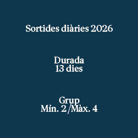
Sortides diàries 2026
Durada
13 dies
Grup
Mín. 2 /Màx. 4