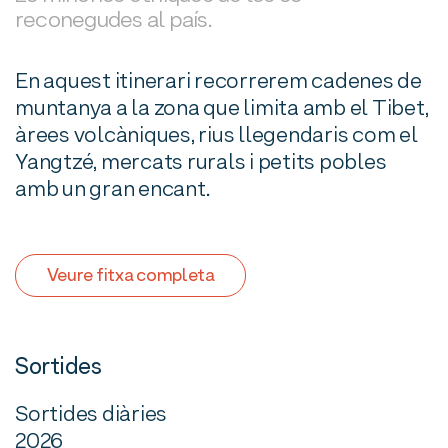
reconegudes al país.
En aquest itinerari recorrerem cadenes de
muntanya a la zona que limita amb el Tibet,
àrees volcàniques, rius llegendaris com el
Yangtzé, mercats rurals i petits pobles
amb un gran encant.
Veure fitxa completa
Sortides
Sortides diàries
2026